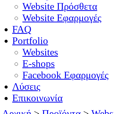
Website Πρόσθετα
Website Εφαρμογές
FAQ
Portfolio
Websites
E-shops
Facebook Εφαρμογές
Λύσεις
Επικοινωνία
Αρχική
>
Προϊόντα
>
Webs