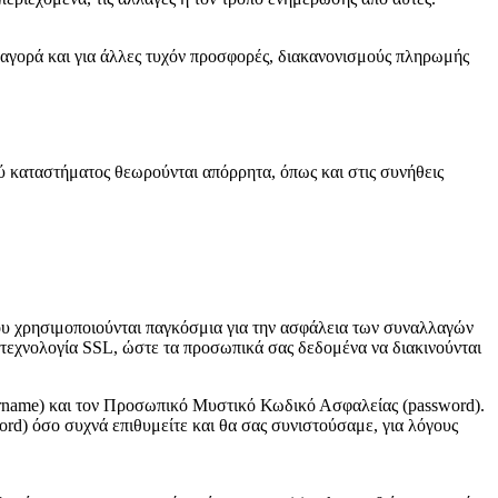
ν αγορά και για άλλες τυχόν προσφορές, διακανονισμούς πληρωμής
ύ καταστήματος θεωρούνται απόρρητα, όπως και στις συνήθεις
ου χρησιμοποιούνται παγκόσμια για την ασφάλεια των συναλλαγών
ν τεχνολογία SSL, ώστε τα προσωπικά σας δεδομένα να διακινούνται
ername) και τον Προσωπικό Μυστικό Κωδικό Ασφαλείας (password).
d) όσο συχνά επιθυμείτε και θα σας συνιστούσαμε, για λόγους