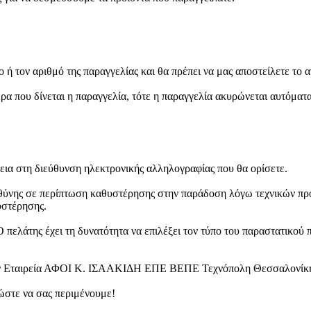
 τον αριθμό της παραγγελίας και θα πρέπει να μας αποστείλετε το α
έρα που δίνεται η παραγγελία, τότε η παραγγελία ακυρώνεται αυτόματ
εια στη διεύθυνση ηλεκτρονικής αλληλογραφίας που θα ορίσετε.
θύνης σε περίπτωση καθυστέρησης στην παράδοση λόγω τεχνικών προ
υστέρησης.
 πελάτης έχει τη δυνατότητα να επιλέξει τον τύπο του παραστατικού 
 την Εταιρεία ΑΦΟΙ Κ. ΙΣΑΑΚΙΔΗ ΕΠΕ ΒΕΠΕ Τεχνόπολη Θεσσαλονίκης
ώστε να σας περιμένουμε!