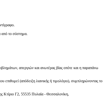
ντίγραφο.
α από το σύστημα.
βλημάτων, απεργιών και ανωτέρας βίας οπότε και η παραπάνω
που επιθυμεί (απόδειξη λιανικής ή τιμολόγιο), συμπληρώνοντας το
 Κτίριο Γ2, 55535 Πυλαία - Θεσσαλονίκη,