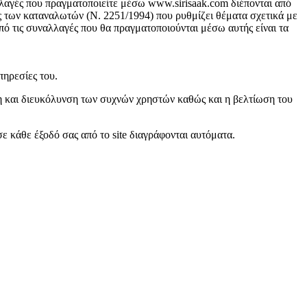
λλαγές που πραγματοποιείτε μέσω www.sirisaak.com διέπονται από
ας των καταναλωτών (Ν. 2251/1994) που ρυθμίζει θέματα σχετικά με
πό τις συναλλαγές που θα πραγματοποιούνται μέσω αυτής είναι τα
πηρεσίες του.
ση και διευκόλυνση των συχνών χρηστών καθώς και η βελτίωση του
 κάθε έξοδό σας από το site διαγράφονται αυτόματα.