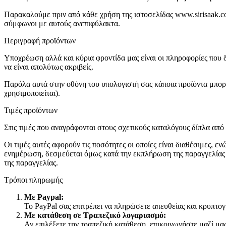
Παρακαλούμε πριν από κάθε χρήση της ιστοσελίδας www.sirisaak.com
σύμφωνοι με αυτούς ανεπιφύλακτα.
Περιγραφή προϊόντων
Υποχρέωση αλλά και κύρια φροντίδα μας είναι οι πληροφορίες που δί
να είναι απολύτως ακριβείς.
Παρόλα αυτά στην οθόνη του υπολογιστή σας κάποια προϊόντα μπορε
χρησιμοποιείται).
Τιμές προϊόντων
Στις τιμές που αναγράφονται στους σχετικούς καταλόγους δίπλα απ
Οι τιμές αυτές αφορούν τις ποσότητες οι οποίες είναι διαθέσιμες, 
ενημέρωση, δεσμεύεται όμως κατά την εκπλήρωση της παραγγελίας σα
της παραγγελίας.
Τρόποι πληρωμής
Με Paypal:
Το PayPal σας επιτρέπει να πληρώσετε απευθείας και κρυπτογ
Με κατάθεση σε Τραπεζικό λογαριασμό:
Αν επιλέξετε την τραπεζική κατάθεση, επικοινωνήστε μαζί μα