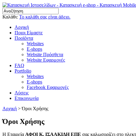
Καλάθι:
Το καλάθι σας είναι άδειο.
Αρχική
Ποιοι Είμαστε
Προϊόντα
Websites
E-shops
Website Πρόσθετα
Website Εφαρμογές
FAQ
Portfolio
Websites
E-shops
Facebook Εφαρμογές
Λύσεις
Επικοινωνία
Αρχική
>
Όροι Χρήσης
Όροι Χρήσης
Η Εταιρεία
ΑΦΟΙ Κ. ΙΣΑΑΚΙΔΗ ΕΠΕ
σας καλωσορίζει στο ηλεκ