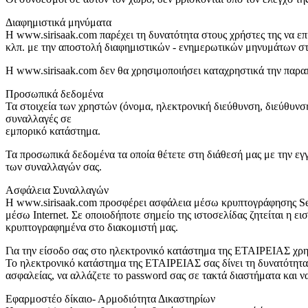
Διαφημιστικά μηνύματα
Η www.sirisaak.com παρέχει τη δυνατότητα στους χρήστες της να επ
κλπ. με την αποστολή διαφημιστικών - ενημερωτικών μηνυμάτων στ
Η www.sirisaak.com δεν θα χρησιμοποιήσει καταχρηστικά την παραπ
Προσωπικά δεδομένα
Τα στοιχεία των χρηστών (όνομα, ηλεκτρονική διεύθυνση, διεύθυνσ
συναλλαγές σε
εμπορικό κατάστημα.
Τα προσωπικά δεδομένα τα οποία θέτετε στη διάθεσή μας με την εγ
των συναλλαγών σας.
Ασφάλεια Συναλλαγών
Η www.sirisaak.com προσφέρει ασφάλεια μέσω κρυπτογράφησης Secu
μέσω Internet. Σε οποιοδήποτε σημείο της ιστοσελίδας ζητείται η 
κρυπτογραφημένα στο διακομιστή μας.
Για την είσοδο σας στο ηλεκτρονικό κατάστημα της ΕΤΑΙΡΕΙΑΣ χρη
Το ηλεκτρονικό κατάστημα της ΕΤΑΙΡΕΙΑΣ σας δίνει τη δυνατότητα
ασφαλείας, να αλλάζετε το password σας σε τακτά διαστήματα και ν
Εφαρμοστέο δίκαιο- Αρμοδιότητα Δικαστηρίων