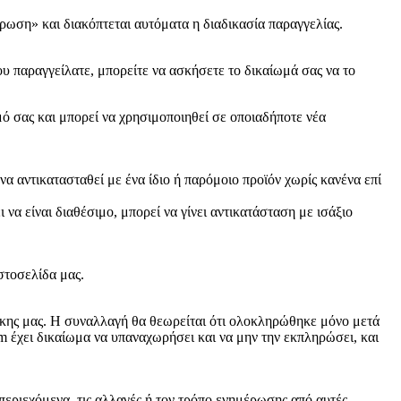
ύρωση» και διακόπτεται αυτόματα η διαδικασία παραγγελίας.
ου παραγγείλατε, μπορείτε να ασκήσετε το δικαίωμά σας να το
μό σας και μπορεί να χρησιμοποιηθεί σε οποιαδήποτε νέα
 αντικατασταθεί με ένα ίδιο ή παρόμοιο προϊόν χωρίς κανένα επί
να είναι διαθέσιμο, μπορεί να γίνει αντικατάσταση με ισάξιο
στοσελίδα μας.
θήκης μας. Η συναλλαγή θα θεωρείται ότι ολοκληρώθηκε μόνο μετά
m έχει δικαίωμα να υπαναχωρήσει και να μην την εκπληρώσει, και
 περιεχόμενα, τις αλλαγές ή τον τρόπο ενημέρωσης από αυτές.