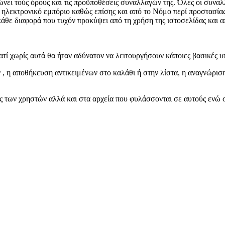
ώνει τούς όρους και τις προϋποθέσεις συναλλαγών της. Όλες οι συνα
το ηλεκτρονικό εμπόριο καθώς επίσης και από το Νόμο περί προστασί
άθε διαφορά που τυχόν προκύψει από τη χρήση της ιστοσελίδας και α
ατί χωρίς αυτά θα ήταν αδύνατον να λειτουργήσουν κάποιες βασικές υ
 , η αποθήκευση αντικειμένων στο καλάθι ή στην λίστα, η αναγνώρι
 των χρηστών αλλά και στα αρχεία που φυλάσσονται σε αυτούς ενώ σε