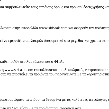
 συμβουλευτείτε τους παρόντες όρους και προϋποθέσεις χρήσης και β
νονται στην ιστοσελίδα www.sirisaak.com και αφορούν την ποιότητα, 
ί να εμφανίζονται ελαφρώς διαφορετικά στο μέγεθος και χρώμα σε σ
ό κάθε προϊόν περιλαμβάνεται και ο ΦΠΑ.
ενώ η www.sirisaak.com επιφυλάσσεται του δικαιώματός να τροποποιεί 
ς να αποστείλει τα προϊόντα που παραγγείλατε με τα χαρακτηριστικά 
ραφεί αυτόματα τα απόρρητα δεδομένα με τις καλύτερες τεχνολογίες τ
ς για να δεσμεύσουμε τα προϊόντα που παραγγείλατε.