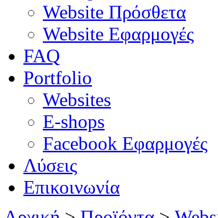
Website Πρόσθετα
Website Εφαρμογές
FAQ
Portfolio
Websites
E-shops
Facebook Εφαρμογές
Λύσεις
Επικοινωνία
Αρχική
>
Προϊόντα
>
Webs