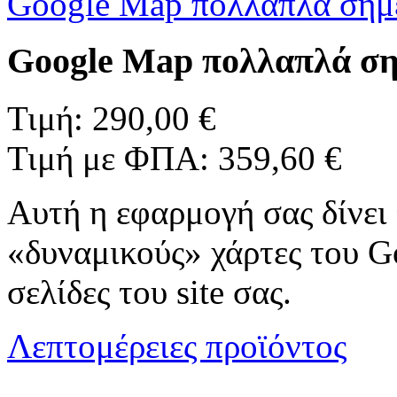
Google Map πολλαπλά σημ
Google Map πολλαπλά ση
Τιμή:
290,00 €
Τιμή με ΦΠΑ:
359,60 €
Αυτή η εφαρμογή σας δίνει
«δυναμικούς» χάρτες του G
σελίδες του site σας.
Λεπτομέρειες προϊόντος