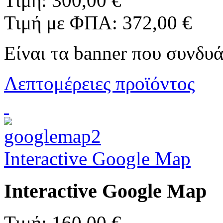
Τιμή:
300,00 €
Τιμή με ΦΠΑ:
372,00 €
Είναι τα banner που συνδυά
Λεπτομέρειες προϊόντος
Interactive Google Map
Interactive Google Map
Τιμή:
160,00 €