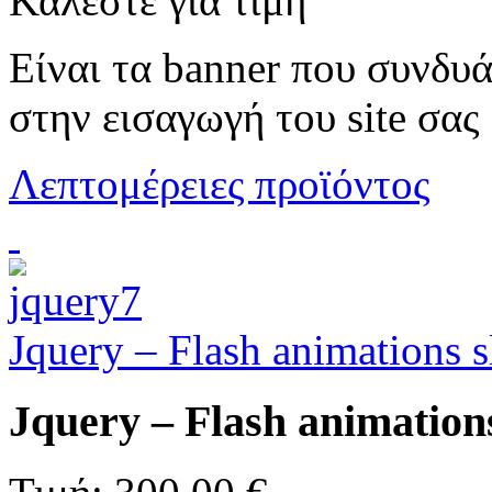
Καλέστε για τιμή
Είναι τα banner που συνδυά
στην εισαγωγή του site σας
Λεπτομέρειες προϊόντος
Jquery – Flash animations 
Jquery – Flash animation