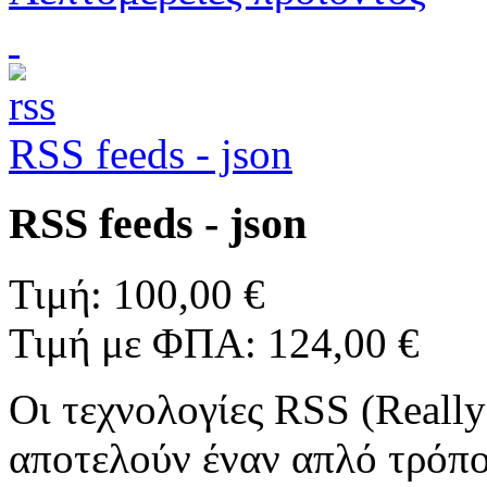
RSS feeds - json
RSS feeds - json
Τιμή:
100,00 €
Τιμή με ΦΠΑ:
124,00 €
Οι τεχνολογίες RSS (Reall
αποτελούν έναν απλό τρόπ