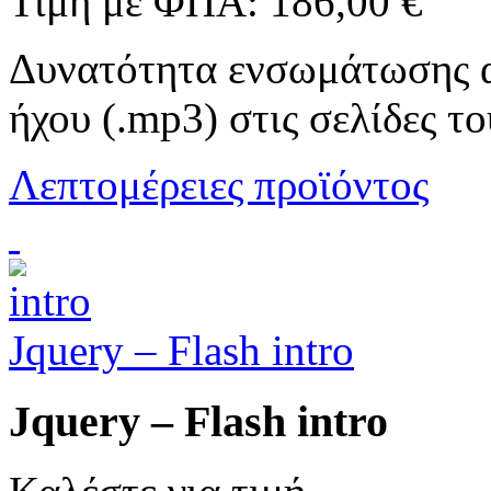
Τιμή με ΦΠΑ:
186,00 €
Δυνατότητα ενσωμάτωσης αρ
ήχου (.mp3) στις σελίδες το
Λεπτομέρειες προϊόντος
Jquery – Flash intro
Jquery – Flash intro