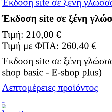
Έκδοση site σε ξένη γλώσσ
Έκδοση site σε ξένη γλώ
Τιμή:
210,00 €
Τιμή με ΦΠΑ:
260,40 €
Έκδοση site σε ξένη γλώσσα
shop basic - E-shop plus)
Λεπτομέρειες προϊόντος