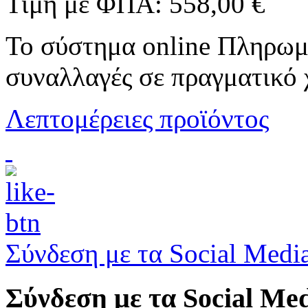
Τιμή με ΦΠΑ:
558,00 €
To σύστημα online Πληρωμ
συναλλαγές σε πραγματικό 
Λεπτομέρειες προϊόντος
Σύνδεση με τα Social Medi
Σύνδεση με τα Social Me