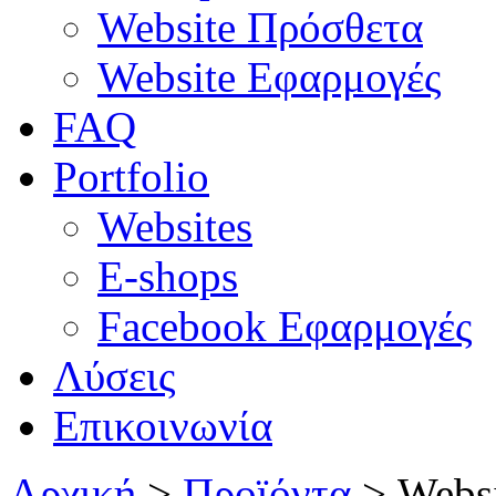
Website Πρόσθετα
Website Εφαρμογές
FAQ
Portfolio
Websites
E-shops
Facebook Εφαρμογές
Λύσεις
Επικοινωνία
Αρχική
>
Προϊόντα
>
Webs