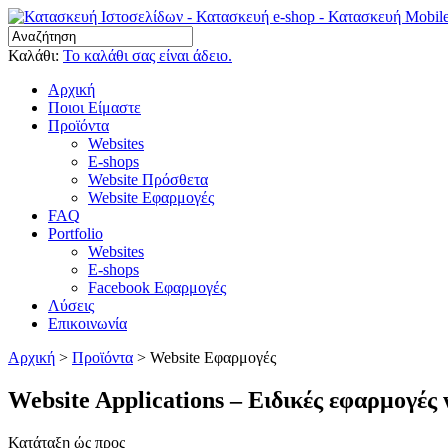
Καλάθι:
Το καλάθι σας είναι άδειο.
Αρχική
Ποιοι Είμαστε
Προϊόντα
Websites
E-shops
Website Πρόσθετα
Website Εφαρμογές
FAQ
Portfolio
Websites
E-shops
Facebook Εφαρμογές
Λύσεις
Επικοινωνία
Αρχική
>
Προϊόντα
>
Website Εφαρμογές
Website Applications – Ειδικές εφαρμογές 
Κατάταξη ώς προς