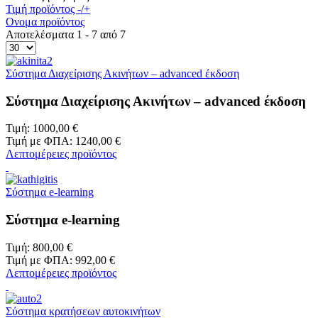
Τιμή προϊόντος -/+
Ονομα προϊόντος
Αποτελέσματα 1 - 7 από 7
Σύστημα Διαχείρισης Ακινήτων – advanced έκδοση
Σύστημα Διαχείρισης Ακινήτων – advanced έκδοση
Τιμή:
1000,00 €
Τιμή με ΦΠΑ:
1240,00 €
Λεπτομέρειες προϊόντος
Σύστημα e-learning
Σύστημα e-learning
Τιμή:
800,00 €
Τιμή με ΦΠΑ:
992,00 €
Λεπτομέρειες προϊόντος
Σύστημα κρατήσεων αυτοκινήτων