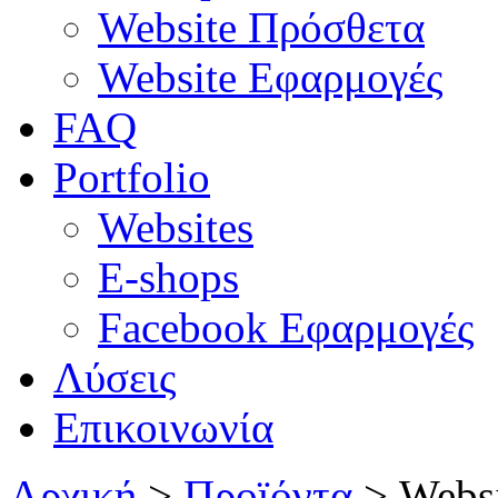
Website Πρόσθετα
Website Εφαρμογές
FAQ
Portfolio
Websites
E-shops
Facebook Εφαρμογές
Λύσεις
Επικοινωνία
Αρχική
>
Προϊόντα
>
Webs